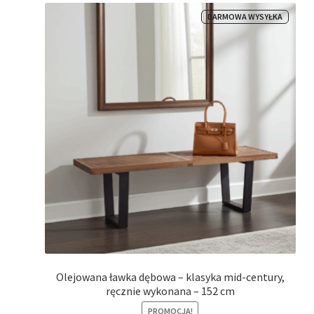
Olejowana ławka dębowa – klasyka mid-century,
ręcznie wykonana – 152 cm
PROMOCJA!