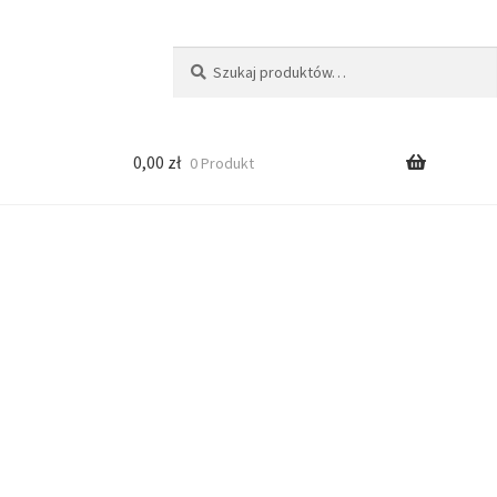
Szukaj:
Szukaj
0,00
zł
0 Produkt